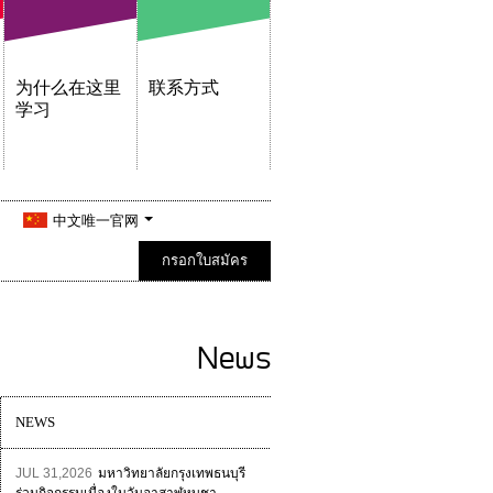
为什么在这里
联系方式
学习
中文唯一官网
กรอกใบสมัคร
News
NEWS
JUL 31,2026
มหาวิทยาลัยกรุงเทพธนบุรี