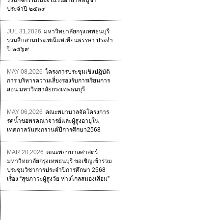
ร่วมกิจกรรมเนื่องในวันอาสาฬหบูชา
ประจำปี ๒๕๖๙
JUL 31,2026
มหาวิทยาลัยกรุงเทพธนบุรี
ร่วมสืบสานประเพณีแห่เทียนพรรษา ประจำ
ปี ๒๕๖๙
MAY 08,2026
โครงการประชุมเชิงปฏิบัติ
การ บริหารความเสี่ยงรองรับการเรียนการ
สอน มหาวิทยาลัยกรงเทพธนบุรี
MAY 06,2026
คณะพยาบาลจัดโครงการ
รดน้ำขอพรคณาจารย์และผู้สูงอายุใน
เทศกาลวันสงกรานต์ปีการศึกษา2568
MAR 20,2026
คณะพยาบาลศาสตร์
มหาวิทยาลัยกรุงเทพธนบุรี ขอเชิญเข้าร่วม
ประชุมวิชาการประจำปีการศึกษา 2568
เรื่อง “สุขภาวะผู้สูงวัย ห่างไกลสมองเสื่อม”