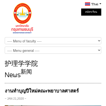
Thai
สมัครเรียน
Online
护理学学院
新闻
News
งานทำบุญปีใหม่คณะพยาบาลศาสตร์
− JAN 21,2020 −