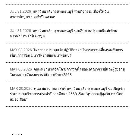
JUL 31,2026
มหาวิทยาลัยกรุงเทพธนบุรี ร่วมกิจกรรมเนื่องในวัน
อาสาฬหบูชา ประจำปี ๒๕๖๙
JUL 31,2026
มหาวิทยาลัยกรุงเทพธนบุรี ร่วมสืบสานประเพณีแห่เทียน
พรรษา ประจำปี ๒๕๖๙
MAY 08,2026
โครงการประชุมเชิงปฏิบัติการ บริหารความเสี่ยงรองรับการ
เรียนการสอน มหาวิทยาลัยกรงเทพธนบุรี
MAY 06,2026
คณะพยาบาลจัดโครงการรดน้ำขอพรคณาจารย์และผู้สูงอายุ
ในเทศกาลวันสงกรานต์ปีการศึกษา2568
MAR 20,2026
คณะพยาบาลศาสตร์ มหาวิทยาลัยกรุงเทพธนบุรี ขอเชิญเข้า
ร่วมประชุมวิชาการประจำปีการศึกษา 2568 เรื่อง “สุขภาวะผู้สูงวัย ห่างไกล
สมองเสื่อม”