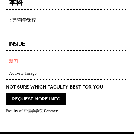
本科
护理科学课程
INSIDE
新闻
Activity Image
Not Sure which Faculty best for you
request more info
Faculty of 护理学学院
Contact: