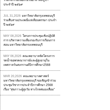
ร่วมกิจกรรมเนื่องในวันอาสาฬหบูชา
ประจำปี ๒๕๖๙
JUL 31,2026
มหาวิทยาลัยกรุงเทพธนบุรี
ร่วมสืบสานประเพณีแห่เทียนพรรษา ประจำ
ปี ๒๕๖๙
MAY 08,2026
โครงการประชุมเชิงปฏิบัติ
การ บริหารความเสี่ยงรองรับการเรียนการ
สอน มหาวิทยาลัยกรงเทพธนบุรี
MAY 06,2026
คณะพยาบาลจัดโครงการ
รดน้ำขอพรคณาจารย์และผู้สูงอายุใน
เทศกาลวันสงกรานต์ปีการศึกษา2568
MAR 20,2026
คณะพยาบาลศาสตร์
มหาวิทยาลัยกรุงเทพธนบุรี ขอเชิญเข้าร่วม
ประชุมวิชาการประจำปีการศึกษา 2568
เรื่อง “สุขภาวะผู้สูงวัย ห่างไกลสมองเสื่อม”