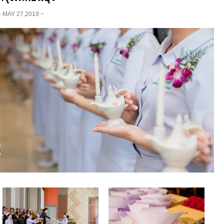
− MAY 27,2019 −