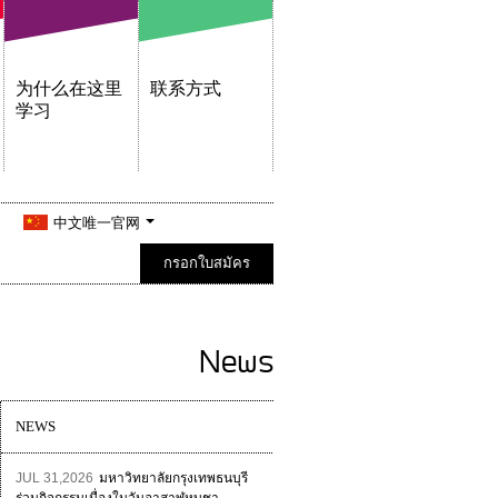
为什么在这里
联系方式
学习
中文唯一官网
กรอกใบสมัคร
News
NEWS
JUL 31,2026
มหาวิทยาลัยกรุงเทพธนบุรี