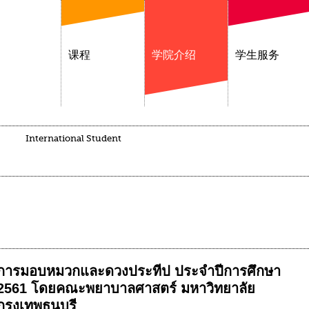
课程
学院介绍
学生服务
International Student
การมอบหมวกและดวงประทีป ประจำปีการศึกษา
2561 โดยคณะพยาบาลศาสตร์ มหาวิทยาลัย
กรุงเทพธนบุรี