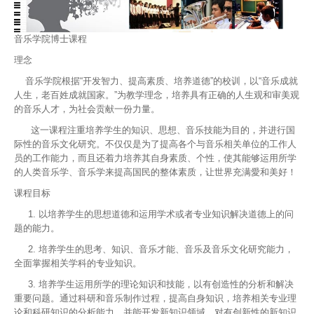
音乐学院博士课程
理念
音乐学院根据“开发智力、提高素质、培养道德”的校训，以“音乐成就
人生，老百姓成就国家。”为教学理念，培养具有正确的人生观和审美观
的音乐人才，为社会贡献一份力量。
这一课程注重培养学生的知识、思想、音乐技能为目的，并进行国
际性的音乐文化研究。不仅仅是为了提高各个与音乐相关单位的工作人
员的工作能力，而且还着力培养其自身素质、个性，使其能够运用所学
的人类音乐学、音乐学来提高国民的整体素质，让世界充满愛和美好！
课程目标
1.
以培养学生的思想道德和运用学术或者专业知识解决道德上的问
题的能力。
2.
培养学生的思考、知识、音乐才能、音乐及音乐文化研究能力，
全面掌握相关学科的专业知识。
3.
培养学生运用所学的理论知识和技能，以有创造性的分析和解决
重要问题。通过科研和音乐制作过程，提高自身知识，培养相关专业理
论和科研知识的分析能力，并能开发新知识领域、对有创新性的新知识