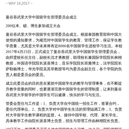
− MAY 16,2017 −
曼谷吞武里大学中国留学生管理委员会成立
200位本、硕、博生参加成立大会
曼谷吞武里大学中国留学生管理委员会成立。根据泰国教育部和中国大
使馆的通知要求，为规范对中国留学生的教育、管理工作，保证学生教
学质量，尤其是大学未来将有近8000名中国留学生进校学习生活。本校
2017年4月25日，正式成立了曼谷吞武里大学中国留学生管理委员会，
由邦雯校长任主任，副校长沈才勇教授，助理校长兼国际学院院长林栩
教授，外国语学院院长派喜博士，音乐学院院长班雅博士，法学院院长
萨勒杨博士，华光学院吴其箤教授等均为委员会副主任，各个学院的负
责人都是委员会的委员。
成立此委员会的目的意在紧抓中国留学生的教学与管理事务，在不断提
升教学质量的同时，也要逐渐完善中国留学生的管理制度，让来到曼谷
吞武里大学留学的中国学生可以健康，快乐的学习与生活。
管委会责任与工作是：1、负责大学在中国统一招生工作，签署合约，
委任代理单位。2、负责大学对中国学生生活的管理恊调工作，3、负责
对大学留学生教学课程的监督。4、接待中国学校、代理、家长学生。
具体教学工作由院长派喜博士负责，招生与管理工作由林栩院长负责。