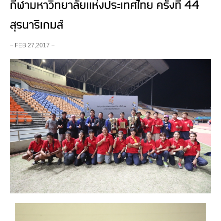
กีฬามหาวิทยาลัยแหงประเทศไทย ครั้งที่ 44
สุรนารีเกมส์
− FEB 27,2017 −