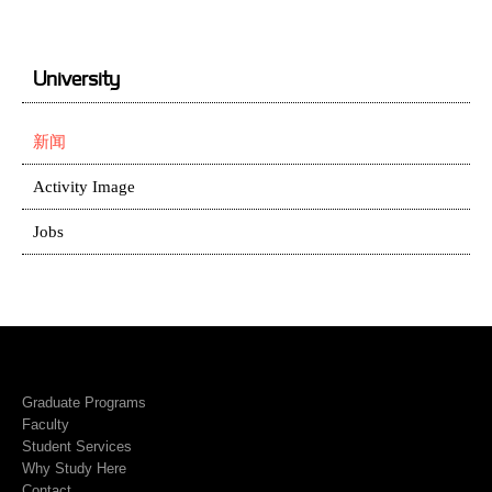
University
新闻
Activity Image
Jobs
Graduate Programs
Faculty
Student Services
Why Study Here
Contact