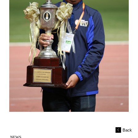
Back
NEWS