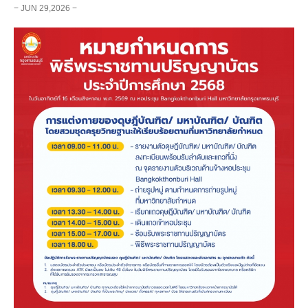
− JUN 29,2026 −