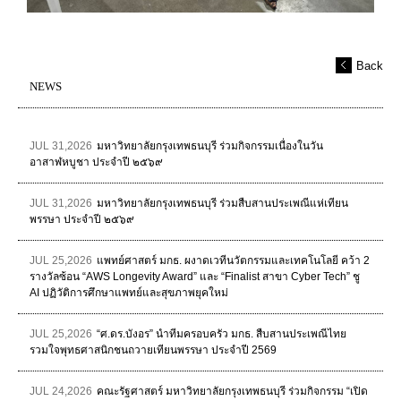
Back
NEWS
JUL 31,2026
มหาวิทยาลัยกรุงเทพธนบุรี ร่วมกิจกรรมเนื่องในวัน
อาสาฬหบูชา ประจำปี ๒๕๖๙
JUL 31,2026
มหาวิทยาลัยกรุงเทพธนบุรี ร่วมสืบสานประเพณีแห่เทียน
พรรษา ประจำปี ๒๕๖๙
JUL 25,2026
แพทย์ศาสตร์ มกธ. ผงาดเวทีนวัตกรรมและเทคโนโลยี คว้า 2
รางวัลซ้อน “AWS Longevity Award” และ “Finalist สาขา Cyber Tech” ชู
AI ปฏิวัติการศึกษาแพทย์และสุขภาพยุคใหม่
JUL 25,2026
“ศ.ดร.บังอร” นำทีมครอบครัว มกธ. สืบสานประเพณีไทย
รวมใจพุทธศาสนิกชนถวายเทียนพรรษา ประจำปี 2569
JUL 24,2026
คณะรัฐศาสตร์ มหาวิทยาลัยกรุงเทพธนบุรี ร่วมกิจกรรม “เปิด