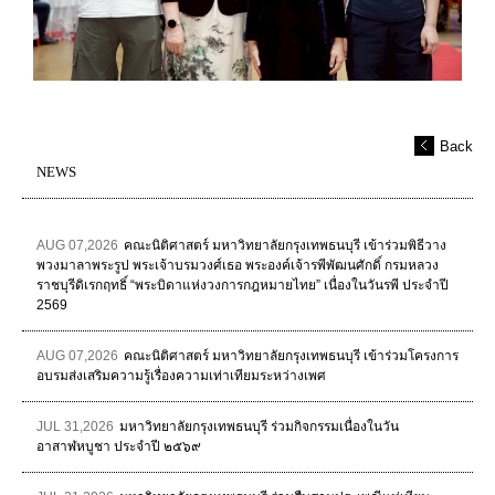
Back
NEWS
AUG 07,2026
คณะนิติศาสตร์ มหาวิทยาลัยกรุงเทพธนบุรี เข้าร่วมพิธีวาง
พวงมาลาพระรูป พระเจ้าบรมวงศ์เธอ พระองค์เจ้ารพีพัฒนศักดิ์ กรมหลวง
ราชบุรีดิเรกฤทธิ์ “พระบิดาแห่งวงการกฎหมายไทย” เนื่องในวันรพี ประจำปี
2569
AUG 07,2026
คณะนิติศาสตร์ มหาวิทยาลัยกรุงเทพธนบุรี เข้าร่วมโครงการ
อบรมส่งเสริมความรู้เรื่องความเท่าเทียมระหว่างเพศ
JUL 31,2026
มหาวิทยาลัยกรุงเทพธนบุรี ร่วมกิจกรรมเนื่องในวัน
อาสาฬหบูชา ประจำปี ๒๕๖๙