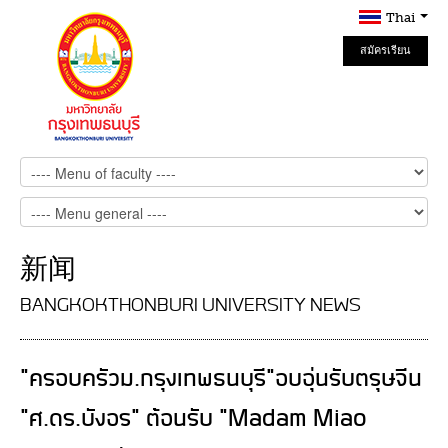
Thai
สมัครเรียน
Online
新闻
BANGKOKTHONBURI UNIVERSITY NEWS
"ครอบครัวม.กรุงเทพธนบุรี"อบอุ่นรับตรุษจีน
"ศ.ดร.บังอร" ต้อนรับ "Madam Miao