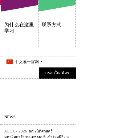
为什么在这里
联系方式
学习
中文唯一官网
กรอกใบสมัคร
NEWS
AUG 07,2026
คณะนิติศาสตร์
มหาวิทยาลัยกรุงเทพธนบุรี เข้าร่วมพิธีวาง