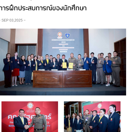
การฝึกประสบการณ์ของนักศึกษา
− SEP 03,2025 −