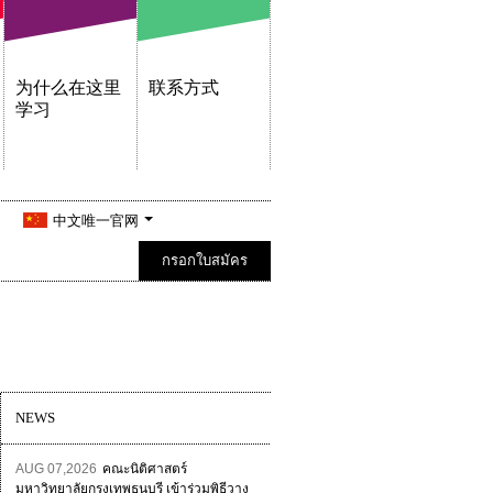
为什么在这里
联系方式
学习
中文唯一官网
กรอกใบสมัคร
NEWS
AUG 07,2026
คณะนิติศาสตร์
มหาวิทยาลัยกรุงเทพธนบุรี เข้าร่วมพิธีวาง