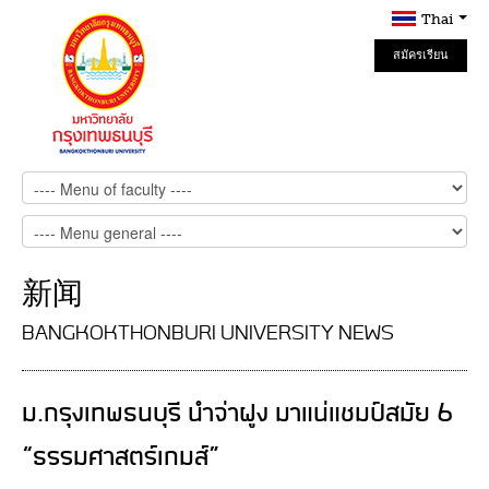
Thai
สมัครเรียน
Online
新闻
BANGKOKTHONBURI UNIVERSITY NEWS
ม.กรุงเทพธนบุรี นำจ่าฝูง มาแน่แชมป์สมัย 6
“ธรรมศาสตร์เกมส์”