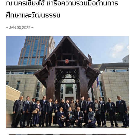
ณ นครเซี่ยงไฮ้ หารือความร่วมมือด้านการ
ศึกษาและวัฒนธรรม
− JAN 03,2025 −