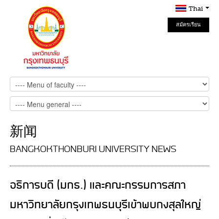
Thai
สมัครเรียน
Online
新闻
BANGKOKTHONBURI UNIVERSITY NEWS
อธิการบดี (มกธ.) และคณะกรรมการสภา
มหาวิทยาลัยกรุงเทพธนบุรีเข้าพบกงสุลใหญ่