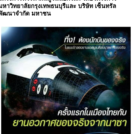
มหาวิทยาลัยกรุงเทพธนบุรีและ บริษัท เซ็นทรัล
พัฒนาจำกัด มหาชน