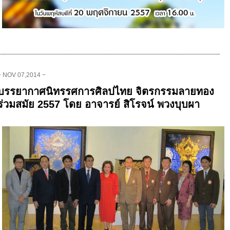
− NOV 07,2014 −
บรรยากาศนิทรรศการศิลปไทย จิตรกรรมลายทอง
ร่วมสมัย 2557 โดย อาจารย์ สิโรจน์ พวงบุบผา