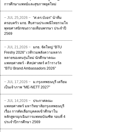
การศึกษาแพทย์และสุขภาพยุคใหม่
− JUL 25,2026 −
“ศ.ดร.บังอร” นำทีม
ครอบครัว มกธ. สืบสานประเพณีไทยรวมใจ
พุทธศาสนิกชนถวายเทียนพรรษา ประจำปี
2569
− JUL 21,2026 −
มกธ. จัดใหญ่ “BTU
Freshy 2026” เวทีรวมพลังความหลาก
หลายของคนรุ่นใหม่ นักศึกษาคณะ
แพทยศาสตร์ - ศิลปศาสตร์ คว้ารางวัล
“BTU Brand Ambassadors 2026”
− JUL 17,2026 −
ม.กรุงเทพธนบุรี เตรียม
เป็นเจ้าภาพ “ME-NETT 2027”
− JUL 14,2026 −
ประกาศคณะ
แพทยศาสตร์ มหาวิทยาลัยกรุงเทพธนบุรี
เรื่อง การคัดเลือกบุคคลเข้าศึกษาใน
หลักสูตรฉุกเฉินการแพทยบัณฑิต รอบที่ 4
ประจําปีการศึกษา 2569