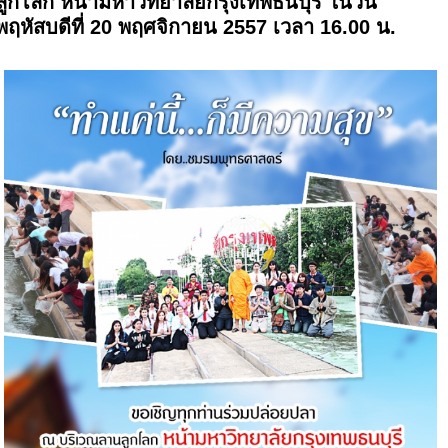
ลูกโลก หน้ามหาวิทยาลัยกรุงเทพธนบุรี ในวัน
พฤหัสบดีที่ 20 พฤศจิกายน 2557 เวลา 16.00 น.