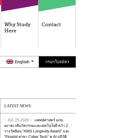
Why Study
Contact
Here
English
กรอกใบสมัคร
LATEST NEWS
− JUL 25,2026 −
แพทย์ศาสตร์ มกธ.
ผงาดเวทีนวัตกรรมและเทคโนโลยี คว้า 2
รางวัลซ้อน “AWS Longevity Award” และ
“Finalist สาขา Cyber Tech” ชู AI ปฏิวัติ