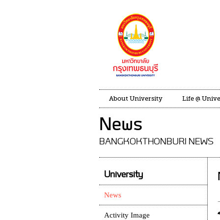
About University
Life @ Unive
News
BANGKOKTHONBURI NEWS
University
News
Activity Image