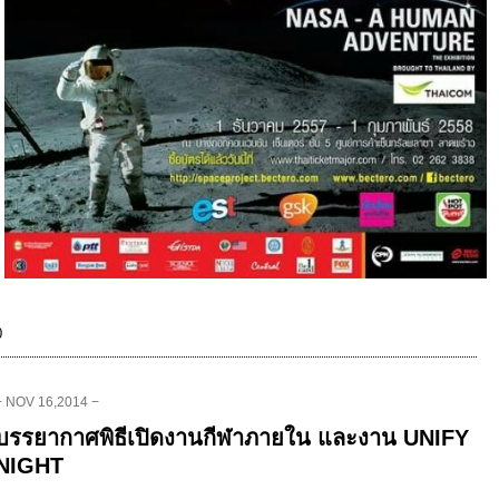
0
− NOV 16,2014 −
บรรยากาศพิธีเปิดงานกีฬาภายใน และงาน UNIFY
NIGHT