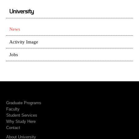
University
News
Activity Image
Jobs
Graduate Programs
Faculty
Student Services
Why Study Here
Contact
About University