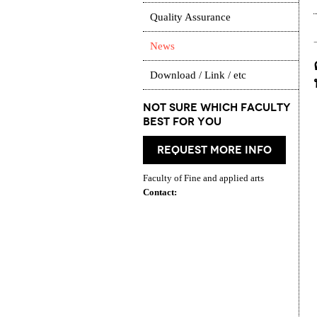
Quality Assurance
News
Download / Link / etc
Not Sure which Faculty
best for you
request more info
Faculty of Fine and applied arts
Contact: