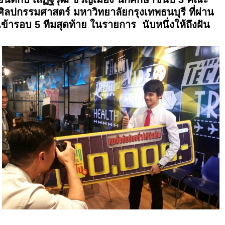
ศิลปกรรมศาสตร์ มหาวิทยาลัยกรุงเทพธนบุรี ที่ผ่าน
เข้ารอบ 5 ทีมสุดท้าย ในรายการ ‪ นับหนึ่งให้ถึงฝัน