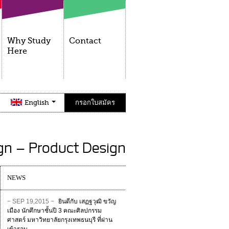
Why Study
Contact
Here
English
กรอกใบสมัคร
ign – Product Design
NEWS
− SEP 19,2015 −
ยินดีกับ เสฏฐวุฒิ ขวัญ
เมือง นักศึกษาชั้นปี 3 คณะศิลปกรรม
ศาสตร์ มหาวิทยาลัยกรุงเทพธนบุรี ที่ผ่าน