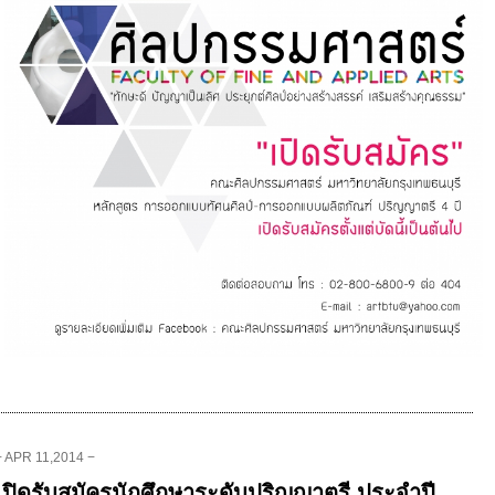
− APR 11,2014 −
เปิดรับสมัครนักศึกษาระดับปริญญาตรี ประจำปี