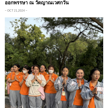
ออกพรรษา ณ วัดญาณเวศกวัน
− OCT 21,2024 −