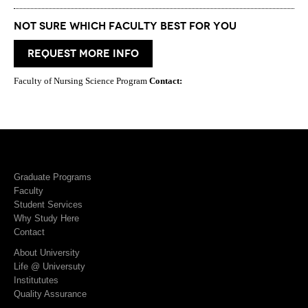
Not Sure which Faculty best for you
request more info
Faculty of Nursing Science Program
Contact:
Graduate Programs
Faculty
Student Services
Why Study Here
Contact
About University
Life @ Universuty
Institututes
Quality Assurance