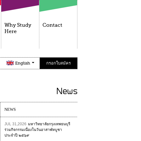
Why Study
Contact
Here
English
กรอกใบสมัคร
News
NEWS
JUL 31,2026
มหาวิทยาลัยกรุงเทพธนบุรี
ร่วมกิจกรรมเนื่องในวันอาสาฬหบูชา
ประจำปี ๒๕๖๙