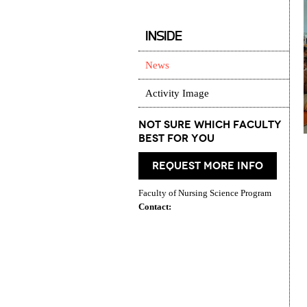
INSIDE
News
Activity Image
Not Sure which Faculty
best for you
request more info
Faculty of Nursing Science Program
Contact: