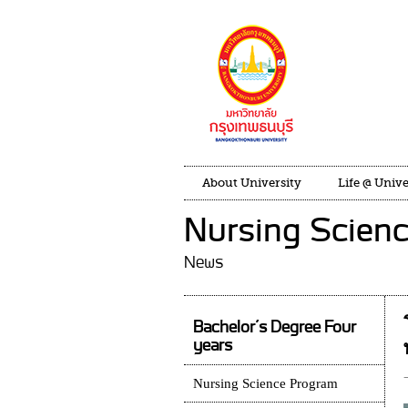
About University
Life @ Unive
Nursing Scien
News
Bachelor’s Degree Four
years
Nursing Science Program