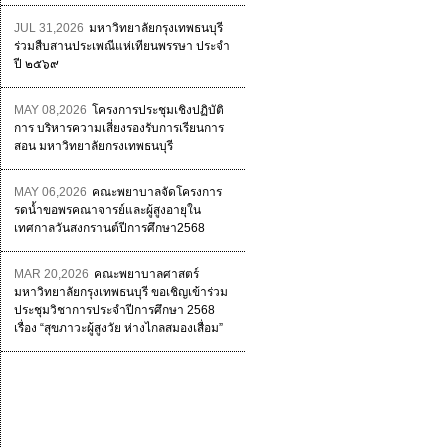
JUL 31,2026
มหาวิทยาลัยกรุงเทพธนบุรี
ร่วมสืบสานประเพณีแห่เทียนพรรษา ประจำ
ปี ๒๕๖๙
MAY 08,2026
โครงการประชุมเชิงปฏิบัติ
การ บริหารความเสี่ยงรองรับการเรียนการ
สอน มหาวิทยาลัยกรงเทพธนบุรี
MAY 06,2026
คณะพยาบาลจัดโครงการ
รดน้ำขอพรคณาจารย์และผู้สูงอายุใน
เทศกาลวันสงกรานต์ปีการศึกษา2568
MAR 20,2026
คณะพยาบาลศาสตร์
มหาวิทยาลัยกรุงเทพธนบุรี ขอเชิญเข้าร่วม
ประชุมวิชาการประจำปีการศึกษา 2568
เรื่อง “สุขภาวะผู้สูงวัย ห่างไกลสมองเสื่อม”