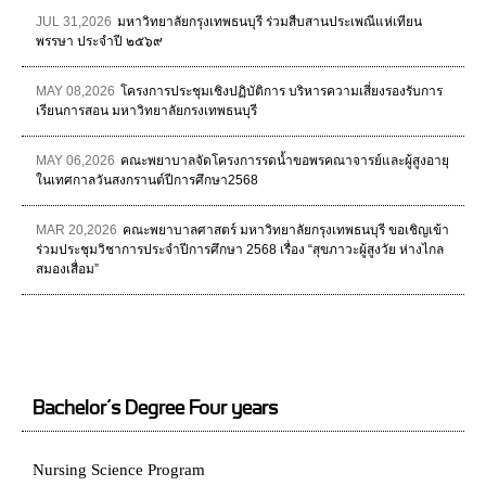
JUL 31,2026
มหาวิทยาลัยกรุงเทพธนบุรี ร่วมสืบสานประเพณีแห่เทียน
พรรษา ประจำปี ๒๕๖๙
MAY 08,2026
โครงการประชุมเชิงปฏิบัติการ บริหารความเสี่ยงรองรับการ
เรียนการสอน มหาวิทยาลัยกรงเทพธนบุรี
MAY 06,2026
คณะพยาบาลจัดโครงการรดน้ำขอพรคณาจารย์และผู้สูงอายุ
ในเทศกาลวันสงกรานต์ปีการศึกษา2568
MAR 20,2026
คณะพยาบาลศาสตร์ มหาวิทยาลัยกรุงเทพธนบุรี ขอเชิญเข้า
ร่วมประชุมวิชาการประจำปีการศึกษา 2568 เรื่อง “สุขภาวะผู้สูงวัย ห่างไกล
สมองเสื่อม”
Bachelor’s Degree Four years
Nursing Science Program