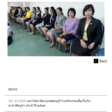
Back
NEWS
JUL 31,2026
มหาวิทยาลัยกรุงเทพธนบุรี ร่วมกิจกรรมเนื่องในวัน
อาสาฬหบูชา ประจำปี ๒๕๖๙