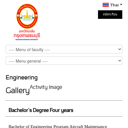
Thai
สมัครเรียน
Online
Engineering
Activity Image
Gallery
Bachelor’s Degree Four years
Bachelor of Engineering Program Aircraft Maintenance