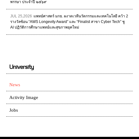
พรรษา ประจำปี ๒๕๖๙
JUL 25,2026
แพทย์ศาสตร์ มกธ. ผงาดเวทีนวัตกรรมและเทคโนโลยี คว้า 2
รางวัลซ้อน “AWS Longevity Award” และ “Finalist สาขา Cyber Tech” ชู
AI ปฏิวัติการศึกษาแพทย์และสุขภาพยุคใหม่
University
News
Activity Image
Jobs