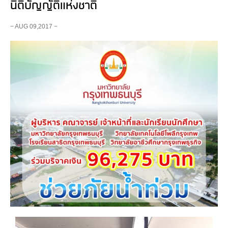
นิติบัญญัติแห่งชาติ
− AUG 09,2017 −