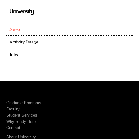
University
News
Activity Image
Jobs
Graduate Programs
Faculty
Student Services
Why Study Here
Contact
About University