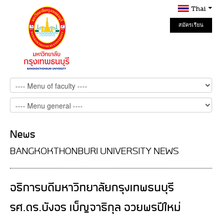
Thai
สมัครเรียน
Online
News
BANGKOKTHONBURI UNIVERSITY NEWS
อธิการบดีมหาวิทยาลัยกรุงเทพธนบุรี
รศ.ดร.บังอร เบ็ญจาธิกุล อวยพรปีใหม่