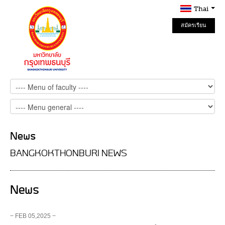
Thai
สมัครเรียน
Online
News
BANGKOKTHONBURI NEWS
News
− FEB 05,2025 −