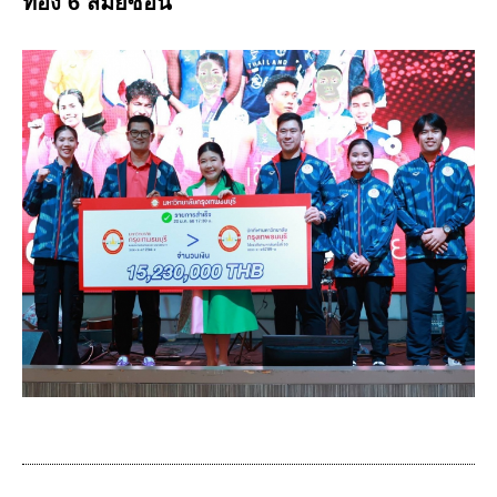
ทอง 6 สมัยซ้อน