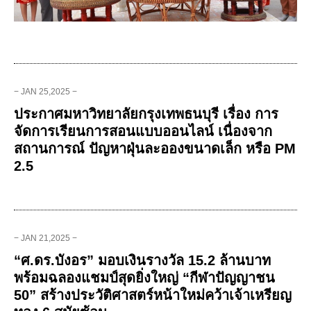
− JAN 25,2025 −
ประกาศมหาวิทยาลัยกรุงเทพธนบุรี เรื่อง การ
จัดการเรียนการสอนแบบออนไลน์ เนื่องจาก
สถานการณ์ ปัญหาฝุ่นละอองขนาดเล็ก หรือ PM
2.5
− JAN 21,2025 −
“ศ.ดร.บังอร” มอบเงินรางวัล​ 15.2 ล้านบาท
พร้อมฉลองแชมป์สุดยิ่งใหญ่ “กีฬาปัญญาชน
50” สร้างประวัติศาสตร์หน้าใหม่คว้าเจ้าเหรียญ