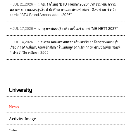
− JUL 21,2026 −
มกธ. จัดใหญ่ “BTU Freshy 2026” เวทีรวมพลังความ
หลากหลายของคนรุ่นใหม่ นักศึกษาคณะแพทยศาสตร์ - ศิลปศาสตร์ คว้า
รางวัล “BTU Brand Ambassadors 2026”
− JUL 17,2026 −
ม.กรุงเทพธนบุรี เตรียมเป็นเจ้าภาพ “ME-NETT 2027”
− JUL 14,2026 −
ประกาศคณะแพทยศาสตร์ มหาวิทยาลัยกรุงเทพธนบุรี
เรื่อง การคัดเลือกบุคคลเข้าศึกษาในหลักสูตรฉุกเฉินการแพทยบัณฑิต รอบที่
4 ประจําปีการศึกษา 2569
University
News
Activity Image
Jobs