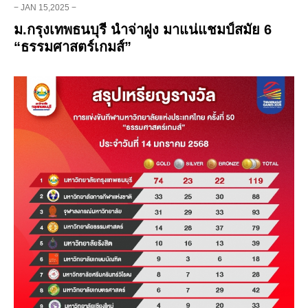
− JAN 15,2025 −
ม.กรุงเทพธนบุรี นำจ่าฝูง มาแน่แชมป์สมัย 6
“ธรรมศาสตร์เกมส์”