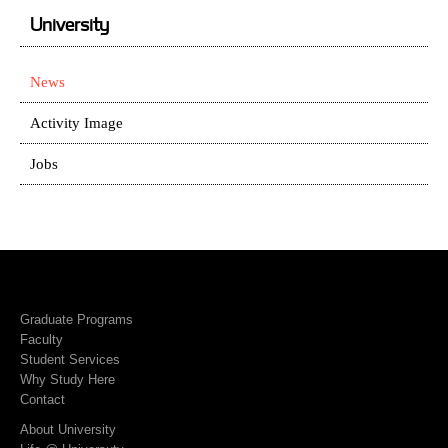
University
News
Activity Image
Jobs
Graduate Programs
Faculty
Student Services
Why Study Here
Contact
About University