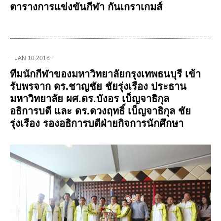
ตารางการแข่งขันกีฬา กันเกราเกมส์
− JAN 10,2016 −
ทีมนักกีฬาของมหาวิทยาลัยกรุงเทพธนบุรี เข้า
รับพรจาก ดร.ชาญชัย ชัยรุ่งเรือง ประธาน
มหาวิทยาลัย ผศ.ดร.บังอร เบ็ญจาธิกุล
อธิการบดี และ ดร.ดวงฤทธิ์ เบ็ญจาธิกุล ชัย
รุ่งเรือง รองอธิการบดีฝ่ายกิจการนักศึกษา