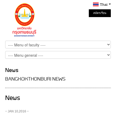
Thai
สมัครเรียน
Online
News
BANGKOKTHONBURI NEWS
News
− JAN 10,2016 −