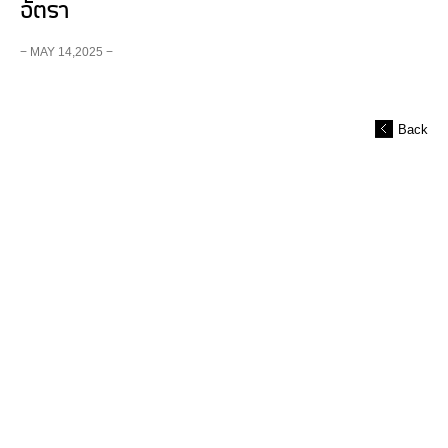
อัตรา
− MAY 14,2025 −
Back