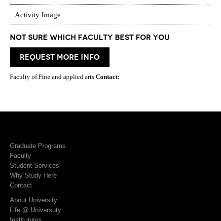
Activity Image
Not Sure which Faculty best for you
request more info
Faculty of Fine and applied arts
Contact:
Graduate Programs
Faculty
Student Services
Why Study Here
Contact
About University
Life @ Universuty
Institututes