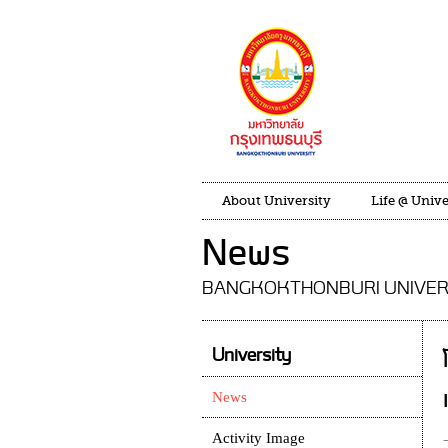
About University
Life @ Unive
News
BANGKOKTHONBURI UNIVER
University
News
Activity Image