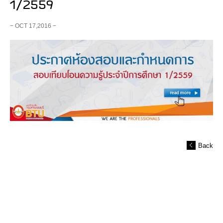
1/2559
− OCT 17,2016 −
Back