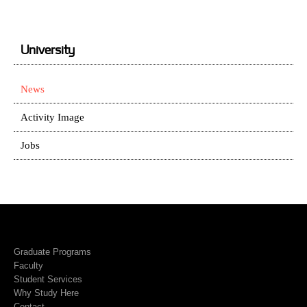
University
News
Activity Image
Jobs
Graduate Programs
Faculty
Student Services
Why Study Here
Contact