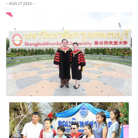
− AUG 17,2016 −