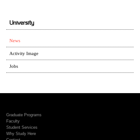
University
News
Activity Image
Jobs
Graduate Programs
Faculty
Student Services
Why Study Here
Contact