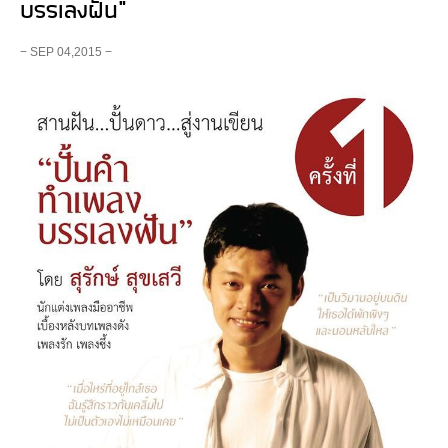
บรรเลงฝัน"
− SEP 04,2015 −