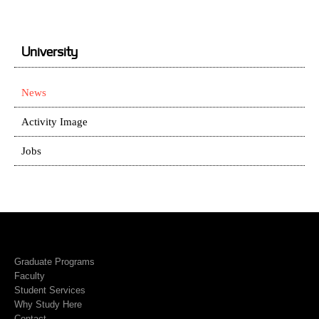
University
News
Activity Image
Jobs
Graduate Programs
Faculty
Student Services
Why Study Here
Contact