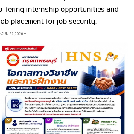
offering internship opportunities and
job placement for job security.
− JUN 26,2026 −