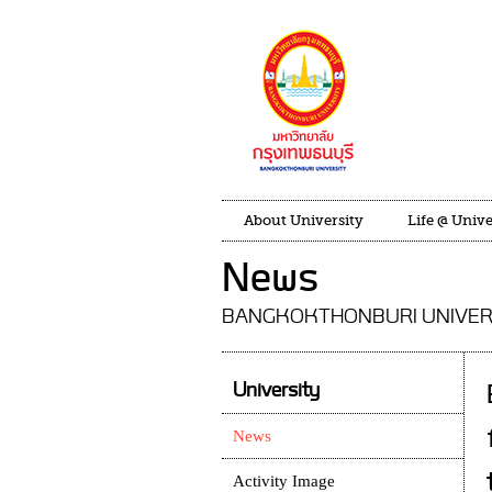
About University
Life @ Unive
News
BANGKOKTHONBURI UNIVER
University
News
Activity Image