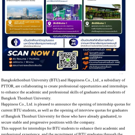
Bangkokthonburi University (BTU) and Happiness Co., Ltd., a subsidiary of
PTTOR, are collaborating to create professional opportunities and internships
to enhance the academic and professional skills of graduates and students of
Bangkok Thonburi University.
Happiness Co., Ltd. is pleased to announce the opening of internship quotas for
current BTU students, as well as the opening of interview quotas for graduates
of Bangkok Thonburi University for those who have already graduated, to
secure stable and progressive positions with the company.
This support for internships for BTU students to enhance their academic and
professional experience, and the recruitment of BTU graduates through the