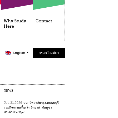
Why Study
Contact
Here
English
กรอกใบสมัคร
NEWS
JUL 31,2026
มหาวิทยาลัยกรุงเทพธนบุรี
ร่วมกิจกรรมเนื่องในวันอาสาฬหบูชา
ประจำปี ๒๕๖๙