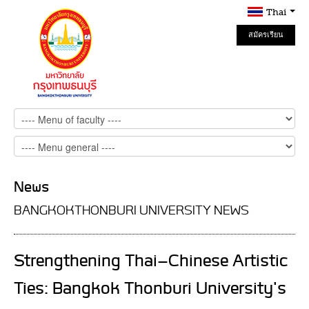
Thai
สมัครเรียน
Online
News
BANGKOKTHONBURI UNIVERSITY NEWS
Strengthening Thai-Chinese Artistic
Ties: Bangkok Thonburi University's