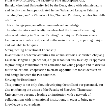
From May 6-13, 2026, the Faculty of Fine and Applied Arts,
Bangkokthonburi University, led by the Dean, along with administrators
and faculty members, participated in the "Advanced Lacquer Painting
Training Program" in Zhoushan City, Zhejiang Province, People's Republic
of China.
This exchange program offered master-level knowledge.
The administrators and faculty members had the honor of attending
advanced training in "Lacquer Painting" techniques. Professor Zhang
Gaojun, a national expert, served as the main instructor, imparting unique
and valuable techniques.
Strengthening Educational Friendship
In addition to academic activities, the administrators also visited Zhejiang
Daishan Dongsha High School, a high school for arts, to study its approach
to providing a foundation in art education for young people and to discuss
future educational cooperation to create opportunities for students in art
and design between the two countries.
Striving for Excellence
This journey is not only about developing the skills of our personnel, but
also reinforcing the vision of the Faculty of Fine Arts, Thammasat
University, to become a leading art institution with a network of
collaborations with international institutions, in order to bring new
knowledge to our students.