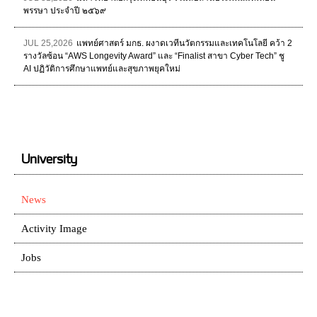
พรรษา ประจำปี ๒๕๖๙
JUL 25,2026
แพทย์ศาสตร์ มกธ. ผงาดเวทีนวัตกรรมและเทคโนโลยี คว้า 2
รางวัลซ้อน “AWS Longevity Award” และ “Finalist สาขา Cyber Tech” ชู
AI ปฏิวัติการศึกษาแพทย์และสุขภาพยุคใหม่
University
News
Activity Image
Jobs