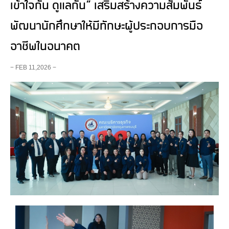
เข้าใจกัน ดูแลกัน” เสริมสร้างความสัมพันธ์
พัฒนานักศึกษาให้มีทักษะผู้ประกอบการมือ
อาชีพในอนาคต
− FEB 11,2026 −