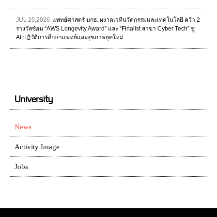
JUL 25,2026
แพทย์ศาสตร์ มกธ. ผงาดเวทีนวัตกรรมและเทคโนโลยี คว้า 2
รางวัลซ้อน “AWS Longevity Award” และ “Finalist สาขา Cyber Tech” ชู
AI ปฏิวัติการศึกษาแพทย์และสุขภาพยุคใหม่
University
News
Activity Image
Jobs