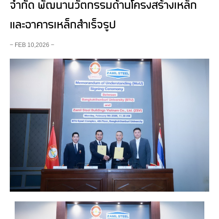
จำกัด พัฒนานวัตกรรมด้านโครงสร้างเหล็ก
และอาคารเหล็กสำเร็จรูป
− FEB 10,2026 −