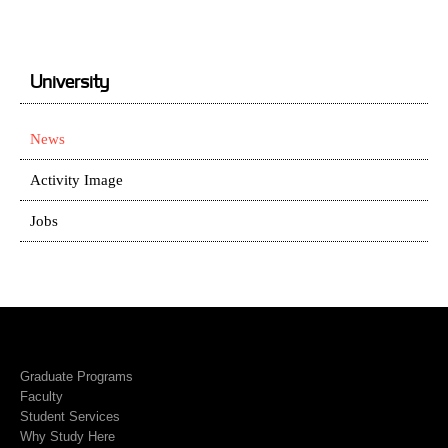
University
News
Activity Image
Jobs
Graduate Programs
Faculty
Student Services
Why Study Here