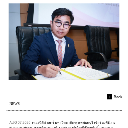
Back
NEWS
AUG 07,2026
คณะนิติศาสตร์ มหาวิทยาลัยกรุงเทพธนบุรี เข้าร่วมพิธีวาง
พวงมาลาพระรูป พระเจ้าบรมวงศ์เธอ พระองค์เจ้ารพีพัฒนศักดิ์ กรมหลวง