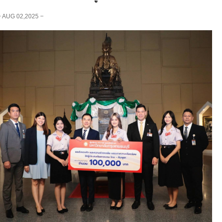
− AUG 02,2025 −