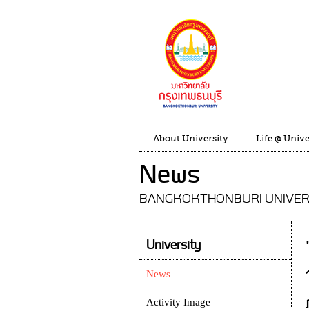
About University
Life @ Unive
News
BANGKOKTHONBURI UNIVER
University
News
Activity Image