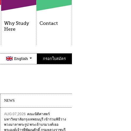
Why Study
Contact
Here
English
กรอกใบสมัคร
NEWS
AUG 07,2026
คณะนิติศาสตร์
มหาวิทยาลัยกรุงเทพธนบุรี เข้าร่วมพิธีวาง
พวงมาลาพระรูป พระเจ้าบรมวงศ์เธอ
พระองค์เจ้ารพีพัฒนศักดิ์ กรมหลวงราชบุรี