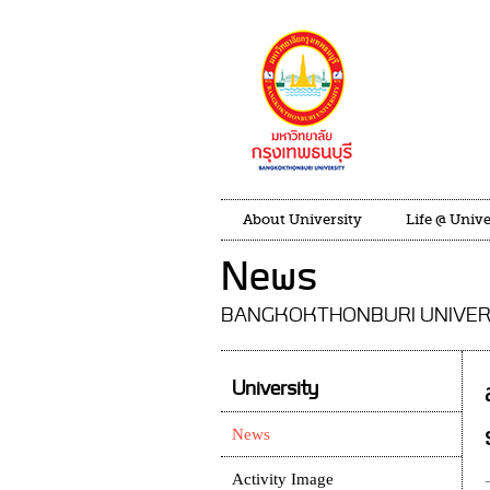
About University
Life @ Unive
News
BANGKOKTHONBURI UNIVER
University
News
Activity Image