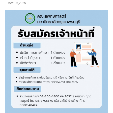
− MAY 06,2025 −