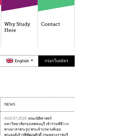
Why Study
Contact
Here
English
กรอกใบสมัคร
NEWS
AUG 07,2026
คณะนิติศาสตร์
มหาวิทยาลัยกรุงเทพธนบุรี เข้าร่วมพิธีวาง
พวงมาลาพระรูป พระเจ้าบรมวงศ์เธอ
พระองค์เจ้ารพีพัฒนศักดิ์ กรมหลวงราชบุรี