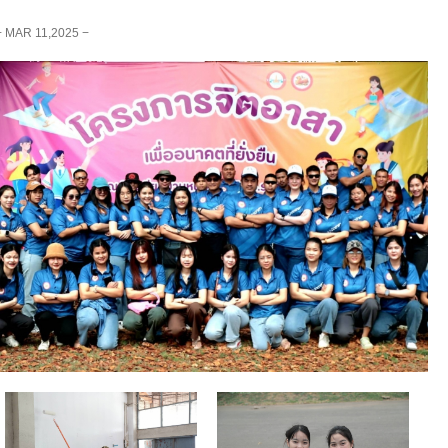
− MAR 11,2025 −