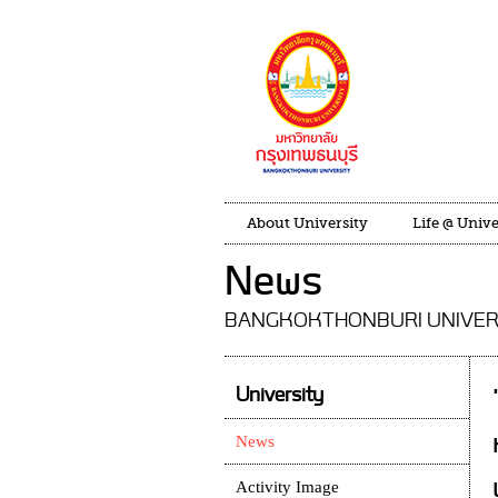
About University
Life @ Unive
News
BANGKOKTHONBURI UNIVER
University
News
Activity Image