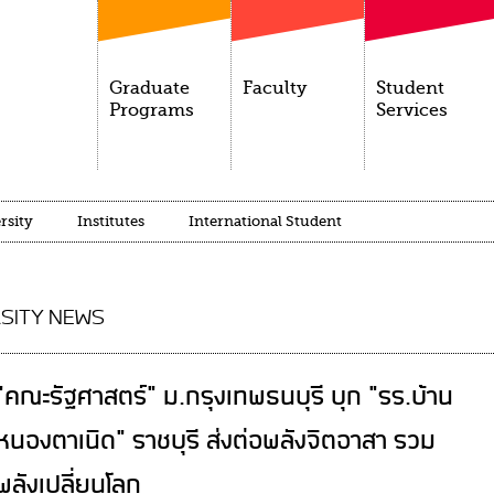
Graduate
Faculty
Student
Programs
Services
rsity
Institutes
International Student
SITY NEWS
"คณะรัฐศาสตร์" ม.กรุงเทพธนบุรี บุก "รร.บ้าน
หนองตาเนิด" ราชบุรี ส่งต่อพลังจิตอาสา รวม
พลังเปลี่ยนโลก