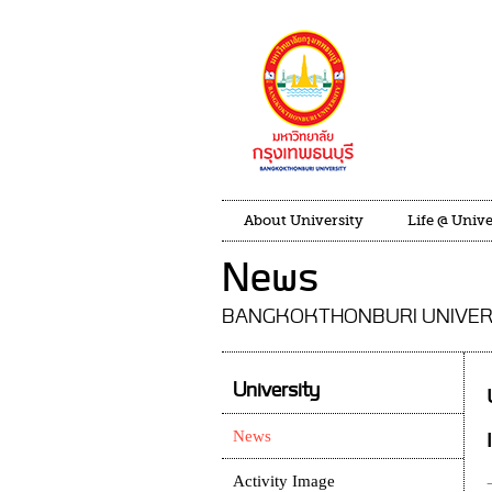
About University
Life @ Unive
News
BANGKOKTHONBURI UNIVER
University
News
Activity Image