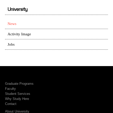
University
News
Activity Image
Jobs
Graduate Programs
Faculty
Student Services
Why Study Here
Contact
About University