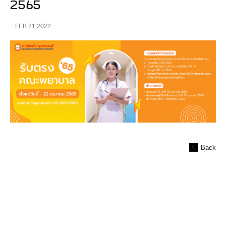
2565
− FEB 21,2022 −
Back