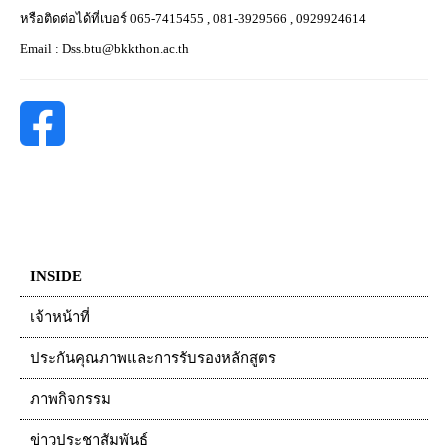
หรือติดต่อได้ที่เบอร์ 065-7415455 , 081-3929566 , 0929924614
Email : Dss.btu@bkkthon.ac.th
INSIDE
เจ้าหน้าที่
ประกันคุณภาพและการรับรองหลักสูตร
ภาพกิจกรรม
ข่าวประชาสัมพันธ์