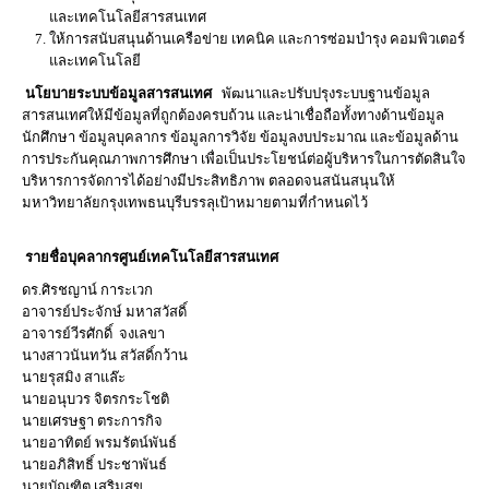
และเทคโนโลยีสารสนเทศ
ให้การสนับสนุนด้านเครือข่าย เทคนิค และการซ่อมบำรุง คอมพิวเตอร์
และเทคโนโลยี
นโยบายระบบข้อมูลสารสนเทศ
พัฒนาและปรับปรุงระบบฐานข้อมูล
สารสนเทศให้มีข้อมูลที่ถูกต้องครบถ้วน และน่าเชื่อถือทั้งทางด้านข้อมูล
นักศึกษา ข้อมูลบุคลากร ข้อมูลการวิจัย ข้อมูลงบประมาณ และข้อมูลด้าน
การประกันคุณภาพการศึกษา เพื่อเป็นประโยชน์ต่อผู้บริหารในการตัดสินใจ
บริหารการจัดการได้อย่างมีประสิทธิภาพ ตลอดจนสนันสนุนให้
มหาวิทยาลัยกรุงเทพธนบุรีบรรลุเป้าหมายตามที่กำหนดไว้
รายชื่อบุคลากรศูนย์เทคโนโลยีสารสนเทศ
ดร.ศิรชญาน์ การะเวก
อาจารย์ประจักษ์ มหาสวัสดิ์
อาจารย์วีรศักดิ์ จงเลขา
นางสาวนันทวัน สวัสดิ์กว้าน
นายรุสมิง สาแล๊ะ
นายอนุบวร จิตรกระโชติ
นายเศรษฐา ตระการกิจ
นายอาทิตย์ พรมรัตน์พันธ์
นายอภิสิทธิ์ ประชาพันธ์
นายบัณฑิต เสริมสุข