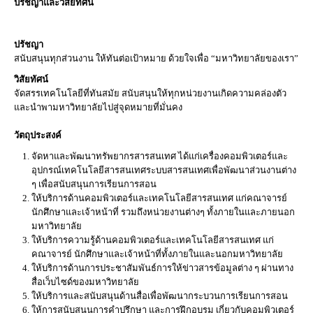
ปรัชญาและวิสัยทัศน์
ปรัชญา
สนับสนุนทุกส่วนงาน ให้ทันต่อเป้าหมาย ด้วยใจเพื่อ “มหาวิทยาลัยของเรา”
วิสัยทัศน์
จัดสรรเทคโนโลยีที่ทันสมัย สนับสนุนให้ทุกหน่วยงานเกิดความคล่องตัว
และนำพามหาวิทยาลัยไปสู่จุดหมายที่มั่นคง
วัตถุประสงค์
จัดหาและพัฒนาทรัพยากรสารสนเทศ ได้แก่เครื่องคอมพิวเตอร์และ
อุปกรณ์เทคโนโลยีสารสนเทศระบบสารสนเทศเพื่อพัฒนาส่วนงานต่าง
ๆ เพื่อสนับสนุนการเรียนการสอน
ให้บริการด้านคอมพิวเตอร์และเทคโนโลยีสารสนเทศ แก่คณาจารย์
นักศึกษาและเจ้าหน้าที่ รวมถึงหน่วยงานต่างๆ ทั้งภายในและภายนอก
มหาวิทยาลัย
ให้บริการความรู้ด้านคอมพิวเตอร์และเทคโนโลยีสารสนเทศ แก่
คณาจารย์ นักศึกษาและเจ้าหน้าที่ทั้งภายในและนอกมหาวิทยาลัย
ให้บริการด้านการประชาสัมพันธ์การให้ข่าวสารข้อมูลต่าง ๆ ผ่านทาง
สื่อเว็บไซด์ของมหาวิทยาลัย
ให้บริการและสนับสนุนด้านสื่อเพื่อพัฒนากระบวนการเรียนการสอน
ให้การสนับสนุนการคำปรึกษา และการฝึกอบรม เกี่ยวกับคอมพิวเตอร์