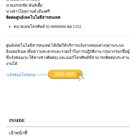
นายอรรถชัย พันธ์เตี้ย
นางสาวโยธกานต์ เมืองศรี
ติดต่อศูนย์เทคโนโลยีสารสนเทศ
หมายเลขโทรศัพท์ 02-8006800 ต่อ 1352
ศูนย์เทคโนโลยีสารสนเทศ ได้เปิดให้บริการแจ้งงานซ่อมต่างๆผ่านระบบ
อินเตอร์เนต เพื่อความสะดวกและรวดเร็วในการปฎิบัติงาน กรุณากรอกชื่อผู้
ที่แจ้งซ่อม(จะให้ทางช่างติดต่อ) และเบอร์โทรศัพท์ที่สามารถติดต่อประสาน
งานได้
แจ้งซ่อมโปรดกด ===>>
INSIDE
เจ้าหน้าที่