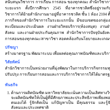
สนับสนุนวิชาการ การเรียน การสอน ของทุกคณะ สำนักวิชาการไ
ระยะแรก ตั้งปีการศึกษา 2545 ที่อาคารชวลิตซึ่งอยู่รวมกั
วิชาการได้ย้ายสำนักงานมาอยู่ที่อาคารชวลิต ชั้น 1 ห้อง 2104 ต
ภารกิจของสำนักวิชาการในระยะแรกนั้น มีขอบเขตของกลุ่มงาน
ทะเบียนและประเมินผล งานฝ่ายวิทยบริการ(ห้องสมุด) งานฝ่
สังคม และงานฝ่ายประกันคุณภาพ สำนักวิชาการปัจจุบันยังค
การสอนของทุกคณะ/สาขาวิชา สอดคล้องกับนโยบายและเกณฑ์
ปรัชญา
สร้างมาตรฐาน พัฒนาระบบ เพื่อผลต่อคุณภาพบัณฑิตและบริกา
วิสัยทัศน์
สำนักวิชาการเป็นหน่วยงานที่มุ่งพัฒนาในการบริการกิจกรรมทุกอ
ปรับปรุง การเรียนการสอนและการบริการวิชาการให้ได้มาตร
พันธกิจ
ด้านการผลิตบัณฑิต มหาวิทยาลัยจะเน้นความเป็นเลิศทางว
จะผลิตบัณฑิตให้เป็นผู้ที่มีศักยภาพและประสิทธิภาพเพี
ตนเองได้ รู้จักคิดเป็น แก้ปัญหาเป็น มีคุณธรรม และรู้จั
สังคมและประเทศชาติ