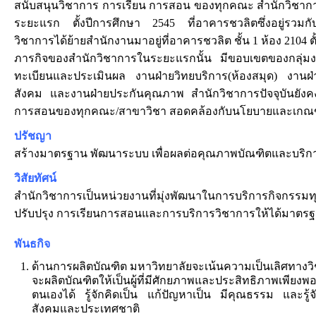
สนับสนุนวิชาการ การเรียน การสอน ของทุกคณะ สำนักวิชาการไ
ระยะแรก ตั้งปีการศึกษา 2545 ที่อาคารชวลิตซึ่งอยู่รวมกั
วิชาการได้ย้ายสำนักงานมาอยู่ที่อาคารชวลิต ชั้น 1 ห้อง 2104 ต
ภารกิจของสำนักวิชาการในระยะแรกนั้น มีขอบเขตของกลุ่มงาน
ทะเบียนและประเมินผล งานฝ่ายวิทยบริการ(ห้องสมุด) งานฝ่
สังคม และงานฝ่ายประกันคุณภาพ สำนักวิชาการปัจจุบันยังค
การสอนของทุกคณะ/สาขาวิชา สอดคล้องกับนโยบายและเกณฑ์
ปรัชญา
สร้างมาตรฐาน พัฒนาระบบ เพื่อผลต่อคุณภาพบัณฑิตและบริกา
วิสัยทัศน์
สำนักวิชาการเป็นหน่วยงานที่มุ่งพัฒนาในการบริการกิจกรรมทุกอ
ปรับปรุง การเรียนการสอนและการบริการวิชาการให้ได้มาตร
พันธกิจ
ด้านการผลิตบัณฑิต มหาวิทยาลัยจะเน้นความเป็นเลิศทางว
จะผลิตบัณฑิตให้เป็นผู้ที่มีศักยภาพและประสิทธิภาพเพี
ตนเองได้ รู้จักคิดเป็น แก้ปัญหาเป็น มีคุณธรรม และรู้จั
สังคมและประเทศชาติ